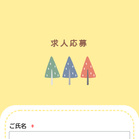
求人応募
ご氏名