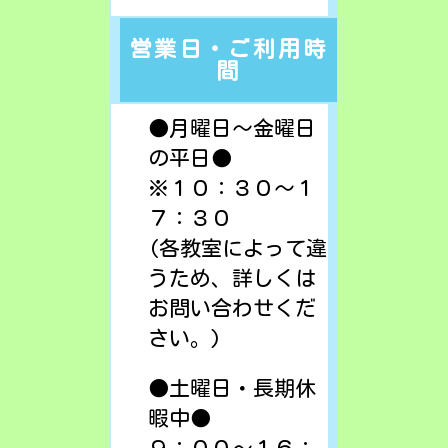
営業日・ご利用時
間
●月曜日～金曜日
の平日●
※１０：３０～１
７：３０
(各教室によって違
うため、詳しくは
お問い合わせくだ
さい。)
●土曜日・長期休
暇中●