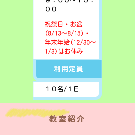
９：００～１６：
００
祝祭日・お盆
(8/13～8/15)・
年末年始(12/30～
1/3)はお休み
利用定員
１０名/１日
教室紹介