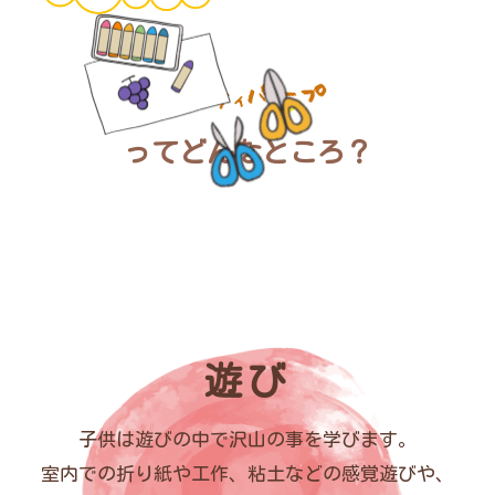
ってどんなところ？
遊び
子供は遊びの中で沢山の事を学びます。
室内での折り紙や工作、粘土などの感覚遊びや、