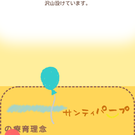
沢山設けています。
の療育理念